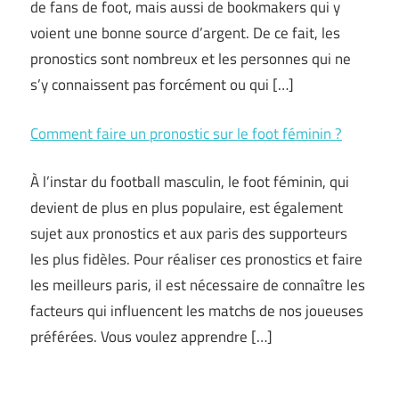
de fans de foot, mais aussi de bookmakers qui y
voient une bonne source d’argent. De ce fait, les
pronostics sont nombreux et les personnes qui ne
s’y connaissent pas forcément ou qui […]
Comment faire un pronostic sur le foot féminin ?
À l’instar du football masculin, le foot féminin, qui
devient de plus en plus populaire, est également
sujet aux pronostics et aux paris des supporteurs
les plus fidèles. Pour réaliser ces pronostics et faire
les meilleurs paris, il est nécessaire de connaître les
facteurs qui influencent les matchs de nos joueuses
préférées. Vous voulez apprendre […]