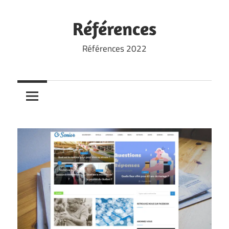
Skip
to
Références
content
Références 2022