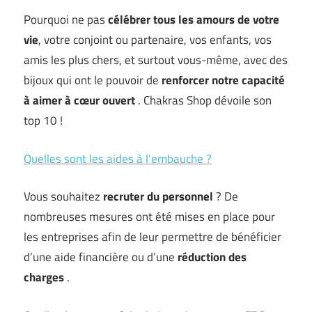
Pourquoi ne pas
célébrer tous les amours de votre
vie
, votre conjoint ou partenaire, vos enfants, vos
amis les plus chers, et surtout vous-même, avec des
bijoux qui ont le pouvoir de
renforcer notre capacité
à aimer à cœur ouvert
. Chakras Shop dévoile son
top 10 !
Quelles sont les aides à l’embauche ?
Vous souhaitez
recruter du personnel
? De
nombreuses mesures ont été mises en place pour
les entreprises afin de leur permettre de bénéficier
d’une aide financière ou d’une
réduction des
charges
.