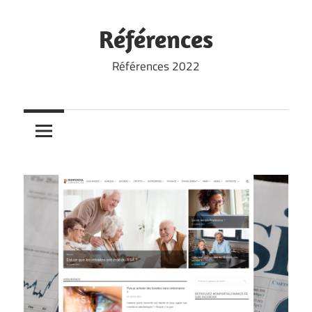
Skip
to
Références
content
Références 2022