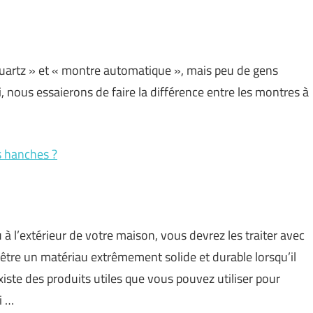
uartz » et « montre automatique », mais peu de gens
 nous essaierons de faire la différence entre les montres à
s hanches ?
u à l’extérieur de votre maison, vous devrez les traiter avec
t être un matériau extrêmement solide et durable lorsqu’il
iste des produits utiles que vous pouvez utiliser pour
i …