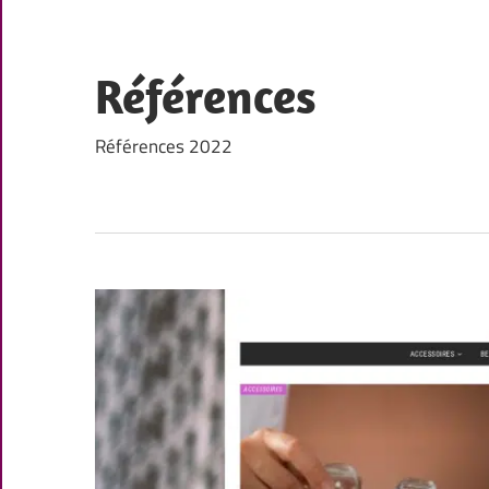
Skip
to
content
Références
Références 2022